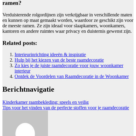
ramen?
Verduisterende rolgordijnen zijn verkrijgbaar in verschillende maten
en kunnen op maat gemaakt worden, waardoor ze geschikt zijn voor
de meeste ramen. Ze zijn ideaal voor slaapkamers, woonkamers,
kantoren en andere ruimtes waar privacy en duisternis gewenst zijn.
Related posts:
Interieurinrichting ideeën & inspiratie
Hulp bij het kiezen van de beste raamdecoratie
Zo kies je de juiste raamdecoratie voor jouw woonkamer
interieur
Ontdek de Voordelen van Raamdecoratie in de Woonkamer
Berichtnavigatie
Kinderkamer raambekleding: speels en veilig
Tips voor het vinden van de perfecte stoffen voor je raamdecoratie