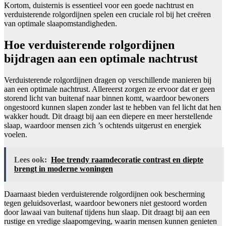
Kortom, duisternis is essentieel voor een goede nachtrust en
verduisterende rolgordijnen spelen een cruciale rol bij het creëren
van optimale slaapomstandigheden.
Hoe verduisterende rolgordijnen
bijdragen aan een optimale nachtrust
Verduisterende rolgordijnen dragen op verschillende manieren bij
aan een optimale nachtrust. Allereerst zorgen ze ervoor dat er geen
storend licht van buitenaf naar binnen komt, waardoor bewoners
ongestoord kunnen slapen zonder last te hebben van fel licht dat hen
wakker houdt. Dit draagt bij aan een diepere en meer herstellende
slaap, waardoor mensen zich ’s ochtends uitgerust en energiek
voelen.
Lees ook:
Hoe trendy raamdecoratie contrast en diepte
brengt in moderne woningen
Daarnaast bieden verduisterende rolgordijnen ook bescherming
tegen geluidsoverlast, waardoor bewoners niet gestoord worden
door lawaai van buitenaf tijdens hun slaap. Dit draagt bij aan een
rustige en vredige slaapomgeving, waarin mensen kunnen genieten