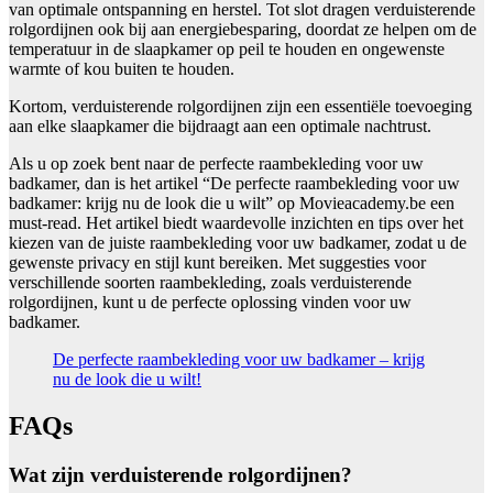
van optimale ontspanning en herstel. Tot slot dragen verduisterende
rolgordijnen ook bij aan energiebesparing, doordat ze helpen om de
temperatuur in de slaapkamer op peil te houden en ongewenste
warmte of kou buiten te houden.
Kortom, verduisterende rolgordijnen zijn een essentiële toevoeging
aan elke slaapkamer die bijdraagt aan een optimale nachtrust.
Als u op zoek bent naar de perfecte raambekleding voor uw
badkamer, dan is het artikel “De perfecte raambekleding voor uw
badkamer: krijg nu de look die u wilt” op Movieacademy.be een
must-read. Het artikel biedt waardevolle inzichten en tips over het
kiezen van de juiste raambekleding voor uw badkamer, zodat u de
gewenste privacy en stijl kunt bereiken. Met suggesties voor
verschillende soorten raambekleding, zoals verduisterende
rolgordijnen, kunt u de perfecte oplossing vinden voor uw
badkamer.
De perfecte raambekleding voor uw badkamer – krijg
nu de look die u wilt!
FAQs
Wat zijn verduisterende rolgordijnen?