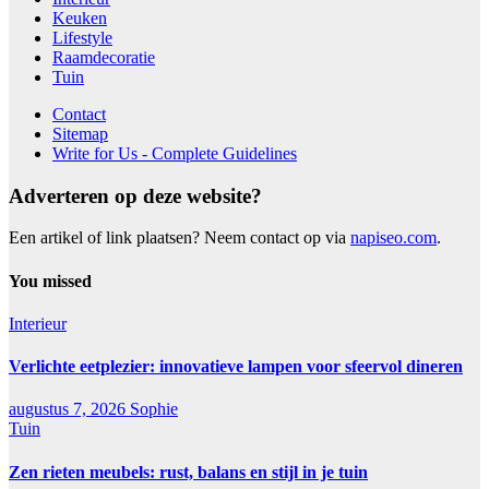
Keuken
Lifestyle
Raamdecoratie
Tuin
Contact
Sitemap
Write for Us - Complete Guidelines
Adverteren op deze website?
Een artikel of link plaatsen? Neem contact op via
napiseo.com
.
You missed
Interieur
Verlichte eetplezier: innovatieve lampen voor sfeervol dineren
augustus 7, 2026
Sophie
Tuin
Zen rieten meubels: rust, balans en stijl in je tuin