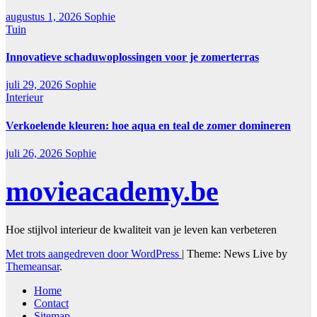
augustus 1, 2026
Sophie
Tuin
Innovatieve schaduwoplossingen voor je zomerterras
juli 29, 2026
Sophie
Interieur
Verkoelende kleuren: hoe aqua en teal de zomer domineren
juli 26, 2026
Sophie
movieacademy.be
Hoe stijlvol interieur de kwaliteit van je leven kan verbeteren
Met trots aangedreven door WordPress
|
Theme: News Live by
Themeansar
.
Home
Contact
Sitemap