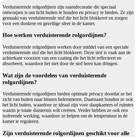
Verduisterende rolgordijnen zijn raamdecoratie die speciaal
ontworpen is om licht buiten te houden en privacy te bieden. Ze zijn
gemaakt van verduisterende stof die het licht blokkeert en zorgen
voor een donkere en gezellige sfeer in de kamer.
Hoe werken verduisterende rolgordijnen?
Verduisterende rolgordijnen werken door middel van een speciale
verduisterende stof die het licht blokkeert. Deze stof is vaak aan de
achterkant voorzien van een coating die het licht reflecteert en
absorbeert, waardoor het niet door de stof heen kan dringen.
Wat zijn de voordelen van verduisterende
rolgordijnen?
Verduisterende rolgordijnen bieden optimale privacy doordat ze het
zicht van buiten naar binnen belemmeren. Daarnaast houden ze ook
het licht buiten, waardoor ze ideaal zijn voor slaapkamers of ruimtes
waarin je totale duisternis wilt creëren. Verder hebben ze ook een
isolerende werking, waardoor ze helpen om de temperatuur in de
kamer te reguleren.
Zijn verduisterende rolgordijnen geschikt voor alle