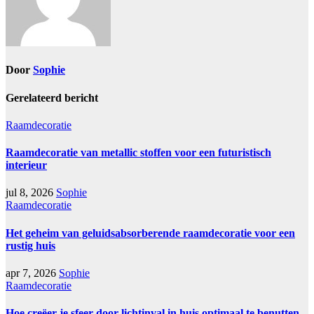
Door
Sophie
Gerelateerd bericht
Raamdecoratie
Raamdecoratie van metallic stoffen voor een futuristisch
interieur
jul 8, 2026
Sophie
Raamdecoratie
Het geheim van geluidsabsorberende raamdecoratie voor een
rustig huis
apr 7, 2026
Sophie
Raamdecoratie
Hoe creëer je sfeer door lichtinval in huis optimaal te benutten