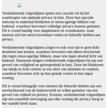
Verduisterende rolgordijnen spelen een cruciale rol bij het
waarborgen van optimale privacy in huis. Door hun speciale
ontwerp en materiaal blokkeren ze nieuwsgierige blikken van
buitenaf, waardoor bewoners volledige privacy kunnen genieten.
Dit is vooral handig voor slaapkamers en woonkamers, waar
mensen zich het meest kwetsbaar voelen en behoefte hebben aan
privacy.
Verduisterende rolgordijnen zorgen er ook voor dat er geen licht
doorheen kan komen, waardoor bewoners niet alleen beschermd
zijn tegen nieuwsgierige blikken, maar ook tegen storend licht van
buitenaf. Daarnaast dragen verduisterende rolgordijnen bij aan een
gevoel van veiligheid en geborgenheid in huis. Door het blokkeren
van inkijk en licht creëren ze een sfeer van intimiteit en comfort,
waardoor bewoners zich op hun gemak voelen in hun eigen
woning.
Dit is vooral belangrijk voor mensen die behoefte hebben aan een
toevluchtsoord van de buitenwereld en willen genieten van een
gevoel van vrijheid en privacy. Kortom, verduisterende rolgordijnen
zijn een essentiële toevoeging aan elke woning die privacy hoog in
het vaandel heeft staan.