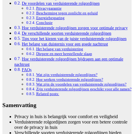
De voordelen van verduisterende rolgordijnen
Privacygarantie
Bescherming tegen zonlicht en geluid
Energiebesparing
Conclusie
Hoe verduisterende rolgordijnen zorgen voor optimale privacy
De verschillende soorten verduisterende rolgordijnen
Tips voor het kiezen van de juiste verduisterende rolgordijnen
Het belang van duisternis voor een goede nachtrust
Het belang van verduistering
Diepere en meer herstellende slaap
Hoe verduisterende rolgordijnen bijdragen aan een optimale
nachtrust
FAQs
Wat zijn verduisterende rolgordijnen?
Hoe werken verduisterende rolgordijnen?
Wat zijn de voordelen van verduisterende rolgordijnen?
Zijn verduisterende rolgordijnen geschikt voor alle ramen?
Related posts:
Samenvatting
Privacy in huis is belangrijk voor comfort en veiligheid
Verduisterende rolgordijnen zorgen voor een betere controle
over de privacy in huis
Verschillende soorten verduisterende rolgordijnen bieden