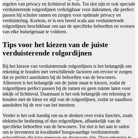
regelen van privacy en lichtinval in huis. Tot slot zijn er ook speciale
verduisterende rolgordijnen verkrijgbaar voor dakramen, die perfect
passen bij schuine ramen en zorgen voor optimale privacy en
verduistering. Kortom, er is een breed scala aan verduisterende
rolgordijnen beschikbaar om aan de specifieke behoeften en wensen
van elke huiseigenaar te voldoen.
Tips voor het kiezen van de juiste
verduisterende rolgordijnen
Bij het kiezen van verduisterende rolgordijnen is het belangrijk om
rekening te houden met verschillende factoren om ervoor te zorgen
dat ze perfect aansluiten bij de behoeften van de bewoners.
Allereerst is het belangrijk om de juiste maat te kiezen, zodat de
rolgordijnen perfect passen bij de ramen en geen ruimte laten voor
inkijk of lichtinval. Daarnaast is het ook belangrijk om rekening te
houden met de kleur en stijl van de rolgordijnen, zodat ze naadloos
aansluiten bij de rest van het interieur.
Verder is het ook handig om na te denken over extra functies, zoals
elektrische bediening of duo rolgordijnen, afhankelijk van de
specifieke behoeften van de bewoners. Tot slot is het aan te raden
om te investeren in kwalitatief hoogwaardige verduisterende
rolgordijnen die lang meegaan en duurzaam zijn. Door rekening te