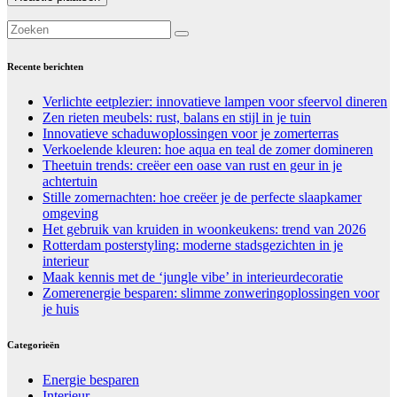
Recente berichten
Verlichte eetplezier: innovatieve lampen voor sfeervol dineren
Zen rieten meubels: rust, balans en stijl in je tuin
Innovatieve schaduwoplossingen voor je zomerterras
Verkoelende kleuren: hoe aqua en teal de zomer domineren
Theetuin trends: creëer een oase van rust en geur in je
achtertuin
Stille zomernachten: hoe creëer je de perfecte slaapkamer
omgeving
Het gebruik van kruiden in woonkeukens: trend van 2026
Rotterdam posterstyling: moderne stadsgezichten in je
interieur
Maak kennis met de ‘jungle vibe’ in interieurdecoratie
Zomerenergie besparen: slimme zonweringoplossingen voor
je huis
Categorieën
Energie besparen
Interieur