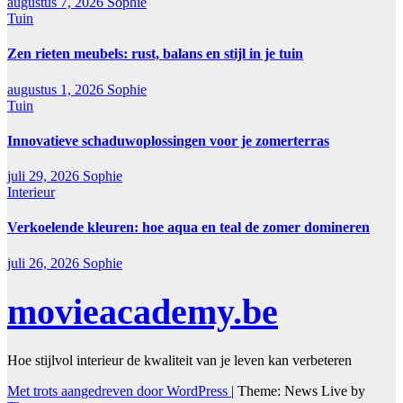
augustus 7, 2026
Sophie
Tuin
Zen rieten meubels: rust, balans en stijl in je tuin
augustus 1, 2026
Sophie
Tuin
Innovatieve schaduwoplossingen voor je zomerterras
juli 29, 2026
Sophie
Interieur
Verkoelende kleuren: hoe aqua en teal de zomer domineren
juli 26, 2026
Sophie
movieacademy.be
Hoe stijlvol interieur de kwaliteit van je leven kan verbeteren
Met trots aangedreven door WordPress
|
Theme: News Live by