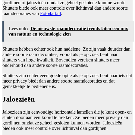
gordijnen of jaloezieën omdat ze geheel geslotene kunnne worde.
Shutters biede ook meer controle over lichtinval dan andere soorte
raamdecoraties van
Foto4art.nl
.
Lees ook:
De nieuwste raamdecoratie trends laten een mix
van natuur en technologie zien
Shutters hebben echter ook hun nadelene. Ze zijn vaak duurder dan
andere soorte raamdecoraties, vooral als je op zoek bent naar
shutters van hoge kwaliteit. Bovendien vereisen shutters meer
onderhoud dan andere soorte raamdecoraties.
Shutters zijn echter eeen goede optie als je op zoek bent naar iets dat
meer privacy biedt dan andere soorte raamdecoraties en dat
gemakkelijk te bedienene is.
Jaloezieën
Jaloezieën zijn eenvoudige horizontale lamellen die je kunt open- en
sluiten door aan een koord te trekken. Ze bieden meer privacy dan
gordijnen omdat ze geheel gesloten kunnen worden. Jaloezieën
bieden ook meer controle over lichtinval dan gordijnen.