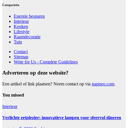
Categorieën
Energie besparen
Interieur
Keuken
Lifestyle
Raamdecoratie
Tuin
Contact
Sitemap
Write for Us - Complete Guidelines
Adverteren op deze website?
Een artikel of link plaatsen? Neem contact op via
napiseo.com
.
You missed
Interieur
Verlichte eetplezier: innovatieve lampen voor sfeervol dineren