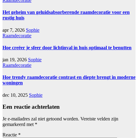
Raamdecoratie
Het geheim van geluidsabsorberende raamdecoratie voor een
rustig huis
apr 7, 2026
Sophie
Raamdecoratie
Hoe creëer je sfeer door lichtinval in huis optimaal te benutten
jan 19, 2026
Sophie
Raamdecoratie
Hoe trendy raamdecoratie contrast en diepte brengt in moderne
woningen
dec 10, 2025
Sophie
Een reactie achterlaten
Je e-mailadres zal niet getoond worden.
Vereiste velden zijn
gemarkeerd met
*
Reactie
*