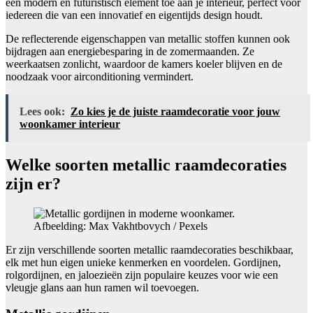
een modern en futuristisch element toe aan je interieur, perfect voor
iedereen die van een innovatief en eigentijds design houdt.
De reflecterende eigenschappen van metallic stoffen kunnen ook
bijdragen aan energiebesparing in de zomermaanden. Ze
weerkaatsen zonlicht, waardoor de kamers koeler blijven en de
noodzaak voor airconditioning vermindert.
Lees ook:
Zo kies je de juiste raamdecoratie voor jouw
woonkamer interieur
Welke soorten metallic raamdecoraties
zijn er?
Afbeelding: Max Vakhtbovych / Pexels
Er zijn verschillende soorten metallic raamdecoraties beschikbaar,
elk met hun eigen unieke kenmerken en voordelen. Gordijnen,
rolgordijnen, en jaloezieën zijn populaire keuzes voor wie een
vleugje glans aan hun ramen wil toevoegen.