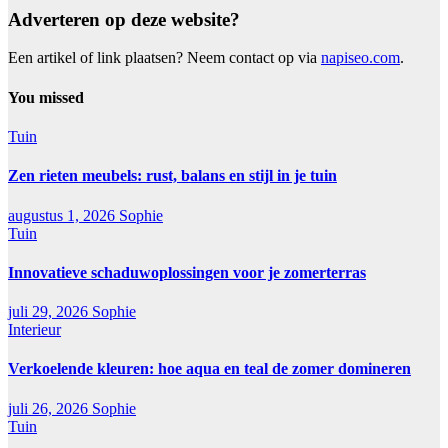
Adverteren op deze website?
Een artikel of link plaatsen? Neem contact op via
napiseo.com
.
You missed
Tuin
Zen rieten meubels: rust, balans en stijl in je tuin
augustus 1, 2026
Sophie
Tuin
Innovatieve schaduwoplossingen voor je zomerterras
juli 29, 2026
Sophie
Interieur
Verkoelende kleuren: hoe aqua en teal de zomer domineren
juli 26, 2026
Sophie
Tuin