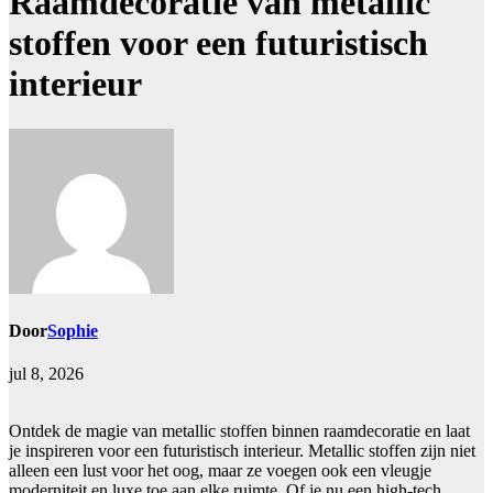
Raamdecoratie van metallic
stoffen voor een futuristisch
interieur
Door
Sophie
jul 8, 2026
Ontdek de magie van metallic stoffen binnen raamdecoratie en laat
je inspireren voor een futuristisch interieur. Metallic stoffen zijn niet
alleen een lust voor het oog, maar ze voegen ook een vleugje
moderniteit en luxe toe aan elke ruimte. Of je nu een high-tech