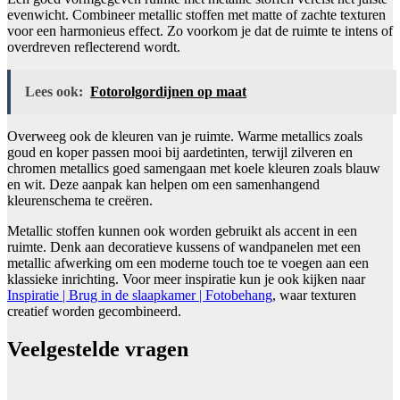
evenwicht. Combineer metallic stoffen met matte of zachte texturen
voor een harmonieus effect. Zo voorkom je dat de ruimte te intens of
overdreven reflecterend wordt.
Lees ook:
Fotorolgordijnen op maat
Overweeg ook de kleuren van je ruimte. Warme metallics zoals
goud en koper passen mooi bij aardetinten, terwijl zilveren en
chromen metallics goed samengaan met koele kleuren zoals blauw
en wit. Deze aanpak kan helpen om een samenhangend
kleurenschema te creëren.
Metallic stoffen kunnen ook worden gebruikt als accent in een
ruimte. Denk aan decoratieve kussens of wandpanelen met een
metallic afwerking om een moderne touch toe te voegen aan een
klassieke inrichting. Voor meer inspiratie kun je ook kijken naar
Inspiratie | Brug in de slaapkamer | Fotobehang
, waar texturen
creatief worden gecombineerd.
Veelgestelde vragen