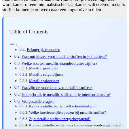
woonkamer of een minimalistische slaapkamer wilt creëren, metallic
stoffen kunnen je ontwerp naar een hoger niveau tillen.
Table of Contents
Belangrijkste punten
Waarom kiezen voor metallic stoffen in je interieur?
Welke soorten metallic raamdecoraties zijn er?
Metallic gordijnen
Metallic rolgordijnen
Metallic jaloezieën
Wat zijn de voordelen van metallic stoffen?
Hoe gebruik je metallic stoffen in je interieurontwerp?
Veelgestelde vragen
Kan ik metallic stoffen zelf schoonmaken?
Welke interieurstijlen passen bij metallic stoffen?
Zijn metallic stoffen energiebesparend?
Kunnen metallic stoffen ook buitenshuis worden gebruikt?