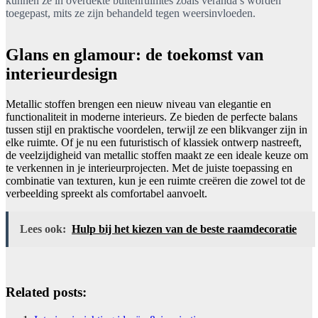
kunnen ze in overdekte buitenruimtes zoals veranda’s worden
toegepast, mits ze zijn behandeld tegen weersinvloeden.
Glans en glamour: de toekomst van
interieurdesign
Metallic stoffen brengen een nieuw niveau van elegantie en
functionaliteit in moderne interieurs. Ze bieden de perfecte balans
tussen stijl en praktische voordelen, terwijl ze een blikvanger zijn in
elke ruimte. Of je nu een futuristisch of klassiek ontwerp nastreeft,
de veelzijdigheid van metallic stoffen maakt ze een ideale keuze om
te verkennen in je interieurprojecten. Met de juiste toepassing en
combinatie van texturen, kun je een ruimte creëren die zowel tot de
verbeelding spreekt als comfortabel aanvoelt.
Lees ook:
Hulp bij het kiezen van de beste raamdecoratie
Related posts: