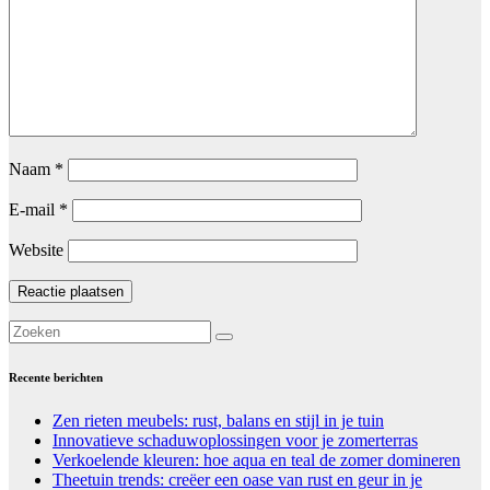
Naam
*
E-mail
*
Website
Recente berichten
Zen rieten meubels: rust, balans en stijl in je tuin
Innovatieve schaduwoplossingen voor je zomerterras
Verkoelende kleuren: hoe aqua en teal de zomer domineren
Theetuin trends: creëer een oase van rust en geur in je