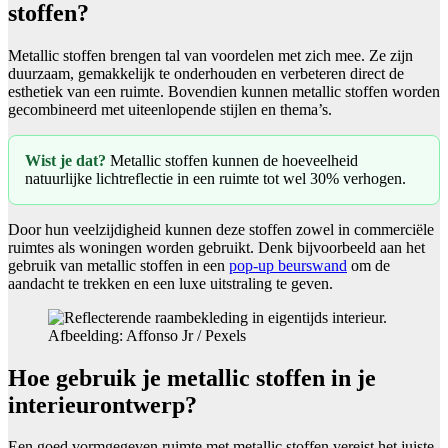
stoffen?
Metallic stoffen brengen tal van voordelen met zich mee. Ze zijn
duurzaam, gemakkelijk te onderhouden en verbeteren direct de
esthetiek van een ruimte. Bovendien kunnen metallic stoffen worden
gecombineerd met uiteenlopende stijlen en thema’s.
Wist je dat?
Metallic stoffen kunnen de hoeveelheid
natuurlijke lichtreflectie in een ruimte tot wel 30% verhogen.
Door hun veelzijdigheid kunnen deze stoffen zowel in commerciële
ruimtes als woningen worden gebruikt. Denk bijvoorbeeld aan het
gebruik van metallic stoffen in een
pop-up beurswand
om de
aandacht te trekken en een luxe uitstraling te geven.
Afbeelding: Affonso Jr / Pexels
Hoe gebruik je metallic stoffen in je
interieurontwerp?
Een goed vormgegeven ruimte met metallic stoffen vereist het juiste