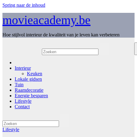
Spring naar de inhoud
movieacademy.be
Hoe stijlvol interieur de kwaliteit van je leven kan verbeteren
Interieur
Keuken
Lokale gidsen
Tuin
Raamdecoratie
Energie besparen
Lifestyle
Contact
Lifestyle