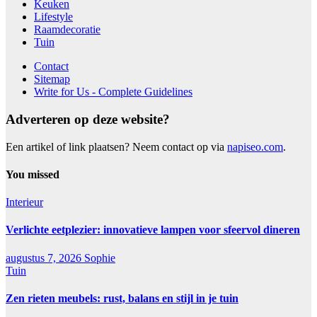
Keuken
Lifestyle
Raamdecoratie
Tuin
Contact
Sitemap
Write for Us - Complete Guidelines
Adverteren op deze website?
Een artikel of link plaatsen? Neem contact op via
napiseo.com
.
You missed
Interieur
Verlichte eetplezier: innovatieve lampen voor sfeervol dineren
augustus 7, 2026
Sophie
Tuin
Zen rieten meubels: rust, balans en stijl in je tuin