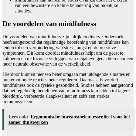
van een bewustere en kalme benadering van moeilijke
situaties.
De voordelen van mindfulness
De voordelen van mindfulness zijn talrijk en divers. Onderzoek
heeft aangetoond dat regelmatige beoefening van mindfulness kan
leiden tot een vermindering van stress, angst en depressieve
symptomen. Dit komt doordat mindfulness helpt om de geest te
kalmeren en de focus te verleggen van negatieve gedachten naar een
meer neutrale observatie van de werkelijkheid.
Hierdoor kunnen mensen beter omgaan met uitdagende situaties en
hun emotionele reacties beter reguleren. Daarnaast bevordert
mindfulness ook de fysieke gezondheid. Studies hebben aangetoond
dat het regelmatig beoefenen van mindfulness kan leiden tot lagere
bloeddruk, verbeterde slaapkwaliteit en zelfs een sterker
immuunsysteem.
Lees ook:
Ergonomische bureaustoelen: essentieel voor het
zomer thuiswerken