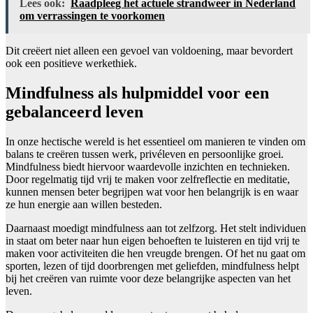
Lees ook:
Raadpleeg het actuele strandweer in Nederland
om verrassingen te voorkomen
Dit creëert niet alleen een gevoel van voldoening, maar bevordert
ook een positieve werkethiek.
Mindfulness als hulpmiddel voor een
gebalanceerd leven
In onze hectische wereld is het essentieel om manieren te vinden om
balans te creëren tussen werk, privéleven en persoonlijke groei.
Mindfulness biedt hiervoor waardevolle inzichten en technieken.
Door regelmatig tijd vrij te maken voor zelfreflectie en meditatie,
kunnen mensen beter begrijpen wat voor hen belangrijk is en waar
ze hun energie aan willen besteden.
Daarnaast moedigt mindfulness aan tot zelfzorg. Het stelt individuen
in staat om beter naar hun eigen behoeften te luisteren en tijd vrij te
maken voor activiteiten die hen vreugde brengen. Of het nu gaat om
sporten, lezen of tijd doorbrengen met geliefden, mindfulness helpt
bij het creëren van ruimte voor deze belangrijke aspecten van het
leven.