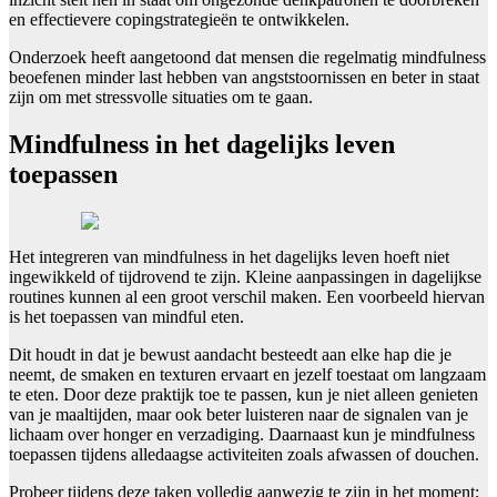
en effectievere copingstrategieën te ontwikkelen.
Onderzoek heeft aangetoond dat mensen die regelmatig mindfulness
beoefenen minder last hebben van angststoornissen en beter in staat
zijn om met stressvolle situaties om te gaan.
Mindfulness in het dagelijks leven
toepassen
Het integreren van mindfulness in het dagelijks leven hoeft niet
ingewikkeld of tijdrovend te zijn. Kleine aanpassingen in dagelijkse
routines kunnen al een groot verschil maken. Een voorbeeld hiervan
is het toepassen van mindful eten.
Dit houdt in dat je bewust aandacht besteedt aan elke hap die je
neemt, de smaken en texturen ervaart en jezelf toestaat om langzaam
te eten. Door deze praktijk toe te passen, kun je niet alleen genieten
van je maaltijden, maar ook beter luisteren naar de signalen van je
lichaam over honger en verzadiging. Daarnaast kun je mindfulness
toepassen tijdens alledaagse activiteiten zoals afwassen of douchen.
Probeer tijdens deze taken volledig aanwezig te zijn in het moment;