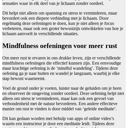
sensaties waar in elk deel van je lichaam zonder oordeel.
Dit helpt niet alleen om spanning en stress te verminderen, maar
bevordert ook een diepere verbinding met je lichaam. Door
regelmatig deze oefeningen te doen, kun je niet alleen je focus
verbeteren, maar ook een groter bewustzijn ontwikkelen van hoe je
lichaam aanvoelt in verschillende situaties.
Mindfulness oefeningen voor meer rust
Om meer rust te ervaren in ons drukke leven, zijn er verschillende
mindfulness oefeningen die effectief kunnen zijn. Een eenvoudige
maar krachtige oefening is de ‘mindful wandeling’. Tijdens deze
oefening ga je naar buiten en wandel je langzaam, waarbij je elke
stap bewust waarneemt.
Voel de grond onder je voeten, luister naar de geluiden om je heen
en observeer de omgeving zonder oordeel. Deze oefening helpt niet
alleen om stress te verminderen, maar kan ook een gevoel van
verbondenheid met de natuur bevorderen. Een andere effectieve
manier om rust te vinden is door middel van ‘geleide meditatie’.
Dit kan gedaan worden met behulp van apps of online video’s
waarin een instructeur je door een meditatie leidt. Tijdens deze