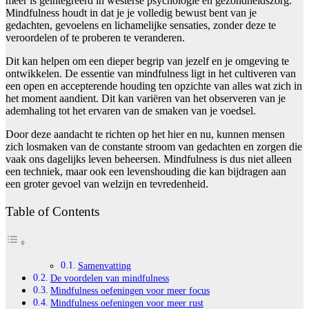
meer is geïntegreerd in westerse psychologie en gezondheidszorg.
Mindfulness houdt in dat je je volledig bewust bent van je
gedachten, gevoelens en lichamelijke sensaties, zonder deze te
veroordelen of te proberen te veranderen.
Dit kan helpen om een dieper begrip van jezelf en je omgeving te
ontwikkelen. De essentie van mindfulness ligt in het cultiveren van
een open en accepterende houding ten opzichte van alles wat zich in
het moment aandient. Dit kan variëren van het observeren van je
ademhaling tot het ervaren van de smaken van je voedsel.
Door deze aandacht te richten op het hier en nu, kunnen mensen
zich losmaken van de constante stroom van gedachten en zorgen die
vaak ons dagelijks leven beheersen. Mindfulness is dus niet alleen
een techniek, maar ook een levenshouding die kan bijdragen aan
een groter gevoel van welzijn en tevredenheid.
Table of Contents
Samenvatting
De voordelen van mindfulness
Mindfulness oefeningen voor meer focus
Mindfulness oefeningen voor meer rust