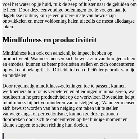
voel het water op je huid, ruik de zeep of luister naar de geluiden om
je heen. Door deze eenvoudige oefeningen toe te voegen aan je
dagelijkse routine, kun je een grotere mate van bewustzijn
ontwikkelen en meer voldoening halen uit zelfs de meest alledaagse
taken.
Mindfulness en productiviteit
Mindfulness kan ook een aanzienlijke impact hebben op
productiviteit. Wanneer mensen zich bewust zijn van hun gedachten
en emoties, kunnen ze beter prioriteiten stellen en zich concentreren
op wat echt belangrijk is. Dit leidt tot een efficiënter gebruik van tijd
en middelen.
Door regelmatig mindfulness-oefeningen toe te passen, kunnen
werknemers hun focus verbeteren en afleidingen minimaliseren, wat
resulteert in hogere productiviteit op de werkvloer. Bovendien helpt
mindfulness bij het verminderen van uitstelgedrag. Wanneer mensen
zich bewust worden van hun neiging om taken uit te stellen
vanwege angst of perfectionisme, kunnen ze deze patronen
doorbreken door zich te concentreren op het huidige moment en
kleine stappen te zetten richting hun doelen.