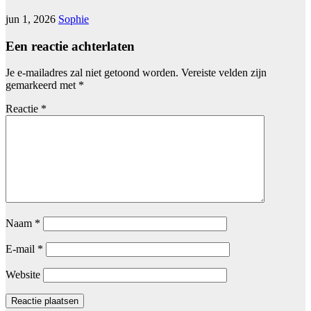
jun 1, 2026
Sophie
Een reactie achterlaten
Je e-mailadres zal niet getoond worden.
Vereiste velden zijn
gemarkeerd met
*
Reactie
*
Naam
*
E-mail
*
Website