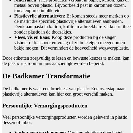
metaal boven plastic. Bijvoorbeeld past in kartonnen dozen,
tomatenpuree in blik, etc.
Plasticvrije alternatieven:
Er komen steeds meer merken op
de markt die specifiek plasticvrije alternatieven aanbieden.
Denk aan pasta in karton, koffie in afbreekbare zakken of thee
zonder plastic in de theezakjes.
Vlees, vis en kaas:
Koop deze producten bij de slager,
visboer of kaasboer en vraag of ze in je eigen meegenomen
bakje mogen. Dit vermindert de hoeveelheid wegwerpplastic.
Door etiketten zorgvuldig te lezen en bewuste keuzes te maken, kan
de plastic instroom in huis aanzienlijk worden beperkt.
De Badkamer Transformatie
De badkamer is vaak een broeinest van plastic. Een overstap naar
plasticvrije alternatieven kan hier een groot verschil maken.
Persoonlijke Verzorgingsproducten
Veel persoonlijke verzorgingsproducten worden geleverd in plastic
flessen of tubes.
Vaste zepen en shampoos:
Vervang vloeibare douchegel,