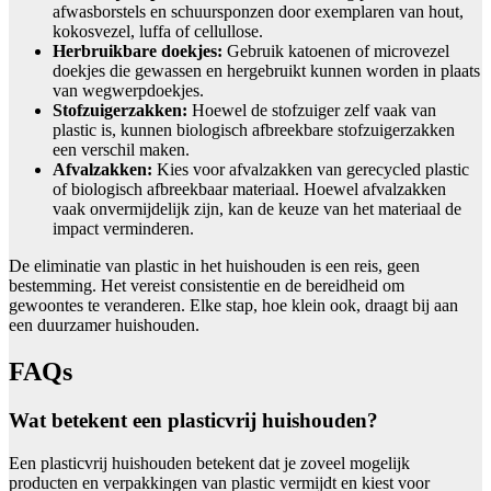
afwasborstels en schuursponzen door exemplaren van hout,
kokosvezel, luffa of cellullose.
Herbruikbare doekjes:
Gebruik katoenen of microvezel
doekjes die gewassen en hergebruikt kunnen worden in plaats
van wegwerpdoekjes.
Stofzuigerzakken:
Hoewel de stofzuiger zelf vaak van
plastic is, kunnen biologisch afbreekbare stofzuigerzakken
een verschil maken.
Afvalzakken:
Kies voor afvalzakken van gerecycled plastic
of biologisch afbreekbaar materiaal. Hoewel afvalzakken
vaak onvermijdelijk zijn, kan de keuze van het materiaal de
impact verminderen.
De eliminatie van plastic in het huishouden is een reis, geen
bestemming. Het vereist consistentie en de bereidheid om
gewoontes te veranderen. Elke stap, hoe klein ook, draagt bij aan
een duurzamer huishouden.
FAQs
Wat betekent een plasticvrij huishouden?
Een plasticvrij huishouden betekent dat je zoveel mogelijk
producten en verpakkingen van plastic vermijdt en kiest voor