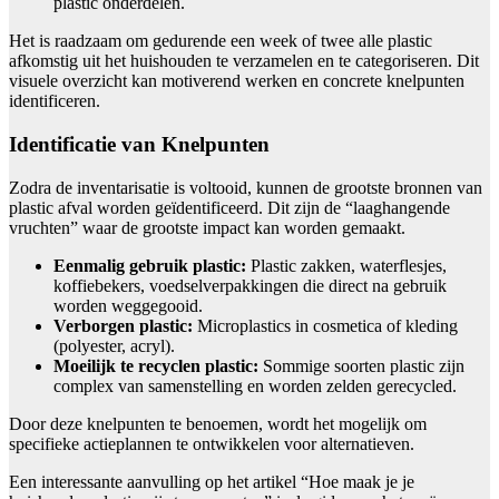
plastic onderdelen.
Het is raadzaam om gedurende een week of twee alle plastic
afkomstig uit het huishouden te verzamelen en te categoriseren. Dit
visuele overzicht kan motiverend werken en concrete knelpunten
identificeren.
Identificatie van Knelpunten
Zodra de inventarisatie is voltooid, kunnen de grootste bronnen van
plastic afval worden geïdentificeerd. Dit zijn de “laaghangende
vruchten” waar de grootste impact kan worden gemaakt.
Eenmalig gebruik plastic:
Plastic zakken, waterflesjes,
koffiebekers, voedselverpakkingen die direct na gebruik
worden weggegooid.
Verborgen plastic:
Microplastics in cosmetica of kleding
(polyester, acryl).
Moeilijk te recyclen plastic:
Sommige soorten plastic zijn
complex van samenstelling en worden zelden gerecycled.
Door deze knelpunten te benoemen, wordt het mogelijk om
specifieke actieplannen te ontwikkelen voor alternatieven.
Een interessante aanvulling op het artikel “Hoe maak je je