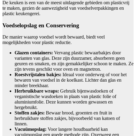
De keuken is een van de meest uitdagende gebieden om plasticvrij
te maken, gezien de aanwezigheid van voedselverpakkingen en
plastic keukengerei.
Voedselopslag en Conservering
De manier waarop voedsel wordt bewaard, biedt veel
mogelijkheden voor plastic reductie.
Glazen containers:
Vervang plastic bewaarbakjes door
varianten van glas. Deze zijn duurzamer, absorberen geen
geuren en smaken, en zijn gemakkelijker schoon te maken. Ze
zijn tevens geschikt voor oven en magnetron.
Roestvrijstalen bakjes:
Ideaal voor onderweg of voor het
bewaren van voedsel in de koelkast. Lichter dan glas en
minder breekbaar.
Herbruikbare wraps:
Gebruik bijenwasdoeken of
veganistische wasdoeken in plaats van plastic folie of
aluminiumfolie. Deze kunnen worden gewassen en
hergebruikt.
Stoffen zakjes:
Bewaar brood, groenten en fruit in
herbruikbare stoffen zakjes, bijvoorbeeld van katoen of
linnen.
Vacuümopslag:
Voor langere houdbaarheid kan
vacuümopslag een goede methode zijn. Overweeg een