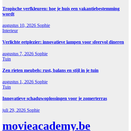
Tropische verfkleuren: hoe je huis een vakantiebestemming
wordt
augustus 10, 2026
Sophie
Interieur
Verlichte eetplezier: innovatieve lampen voor sfeervol dineren
augustus 7, 2026
Sophie
Tuin
Zen rieten meubels: rust, balans en stijl in je tuin
augustus 1, 2026
Sophie
Tuin
Innovatieve schaduwoplossingen voor je zomerterras
juli 29, 2026
Sophie
movieacademy.be