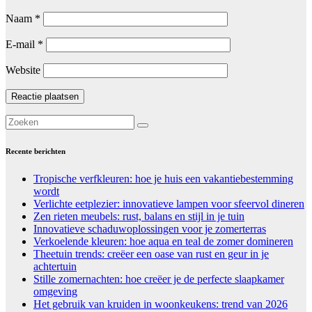
Naam
*
E-mail
*
Website
Recente berichten
Tropische verfkleuren: hoe je huis een vakantiebestemming
wordt
Verlichte eetplezier: innovatieve lampen voor sfeervol dineren
Zen rieten meubels: rust, balans en stijl in je tuin
Innovatieve schaduwoplossingen voor je zomerterras
Verkoelende kleuren: hoe aqua en teal de zomer domineren
Theetuin trends: creëer een oase van rust en geur in je
achtertuin
Stille zomernachten: hoe creëer je de perfecte slaapkamer
omgeving
Het gebruik van kruiden in woonkeukens: trend van 2026