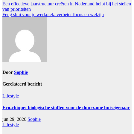
Een effectieve jaarstructuur creëren in Nederland helpt bij het stellen
van prioriteiten
Feng shui voor je werkplek: verbeter focus en welzijn
Door
Sophie
Gerelateerd bericht
Lifestyle
Eco-chique: biologische stoffen voor de duurzame huiseigenaar
jun 29, 2026
Sophie
Lifestyle