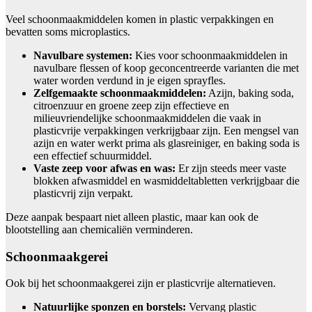
Veel schoonmaakmiddelen komen in plastic verpakkingen en
bevatten soms microplastics.
Navulbare systemen:
Kies voor schoonmaakmiddelen in
navulbare flessen of koop geconcentreerde varianten die met
water worden verdund in je eigen sprayfles.
Zelfgemaakte schoonmaakmiddelen:
Azijn, baking soda,
citroenzuur en groene zeep zijn effectieve en
milieuvriendelijke schoonmaakmiddelen die vaak in
plasticvrije verpakkingen verkrijgbaar zijn. Een mengsel van
azijn en water werkt prima als glasreiniger, en baking soda is
een effectief schuurmiddel.
Vaste zeep voor afwas en was:
Er zijn steeds meer vaste
blokken afwasmiddel en wasmiddeltabletten verkrijgbaar die
plasticvrij zijn verpakt.
Deze aanpak bespaart niet alleen plastic, maar kan ook de
blootstelling aan chemicaliën verminderen.
Schoonmaakgerei
Ook bij het schoonmaakgerei zijn er plasticvrije alternatieven.
Natuurlijke sponzen en borstels:
Vervang plastic