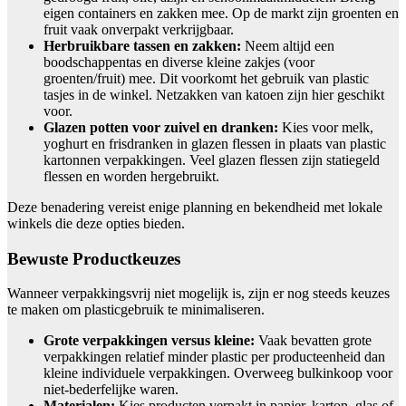
eigen containers en zakken mee. Op de markt zijn groenten en
fruit vaak onverpakt verkrijgbaar.
Herbruikbare tassen en zakken:
Neem altijd een
boodschappentas en diverse kleine zakjes (voor
groenten/fruit) mee. Dit voorkomt het gebruik van plastic
tasjes in de winkel. Netzakken van katoen zijn hier geschikt
voor.
Glazen potten voor zuivel en dranken:
Kies voor melk,
yoghurt en frisdranken in glazen flessen in plaats van plastic
kartonnen verpakkingen. Veel glazen flessen zijn statiegeld
flessen en worden hergebruikt.
Deze benadering vereist enige planning en bekendheid met lokale
winkels die deze opties bieden.
Bewuste Productkeuzes
Wanneer verpakkingsvrij niet mogelijk is, zijn er nog steeds keuzes
te maken om plasticgebruik te minimaliseren.
Grote verpakkingen versus kleine:
Vaak bevatten grote
verpakkingen relatief minder plastic per producteenheid dan
kleine individuele verpakkingen. Overweeg bulkinkoop voor
niet-bederfelijke waren.
Materialen:
Kies producten verpakt in papier, karton, glas of