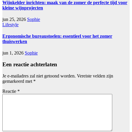
Wijnkelder inrichten: maak van de zomer de perfecte tijd voor
kleine wijnprojecten
jun 25, 2026
Sophie
Lifestyle
Ergonomische bureaustoelen: essentieel voor het zomer
thuiswerken
jun 1, 2026
Sophie
Een reactie achterlaten
Je e-mailadres zal niet getoond worden.
Vereiste velden zijn
gemarkeerd met
*
Reactie
*