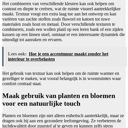
Het combineren van verschillende kleuren kan ook helpen om
contrast en diepte te creëren, wat de ruimte visueel aantrekkelijker
maakt. Textuur voegt een extra laag toe aan het ontwerp en kan
variëren van zachte stoffen zoals fluweel en katoen tot ruwe
materialen zoals hout en metaal. Door verschillende texturen te
combineren, zoals een wollen plaid op een leren bank of een zijden
kussen op een linnen stoel, ontstaat er een interessante dynamiek die
uitnodigt tot aanraken en ervaren.
Lees ook:
Hoe je een accentmuur maakt zonder het
interieur te overbelasten
Het gebruik van textuur kan ook helpen om de ruimte warmer en
gezelliger te maken, wat vooral belangrijk is in woonruimtes waar
comfort centraal staat.
Maak gebruik van planten en bloemen
voor een natuurlijke touch
Planten en bloemen zijn niet alleen esthetisch aantrekkelijk, maar ze
dragen ook bij aan een gezondere leefomgeving. Ze verbeteren de
luchtkwaliteit door zuurstof af te geven en kunnen zelfs stress