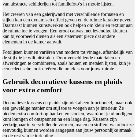
van abstracte schilderijen tot familiefoto’s in mooie lijsten.
Het creëren van een galerijwand met verschillende formaten en
stijlen kan een dynamisch effect geven en de ruimte karakter geven.
Daarnaast kunnen kunstwerken ook helpen om kleur en textuur aan
de ruimte toe te voegen. Een groot canvas met levendige kleuren
kan bijvoorbeeld dienen als een statement piece dat andere
elementen in de kamer aanvult.
Fotolijsten kunnen variëren van modern tot vintage, afhankelijk van
de stijl die je wilt uitstralen. Door verschillende materialen en
afwerkingen te combineren, zoals houten en metalen lijsten, kun je
een eclectische look creëren die uniek is voor jouw ruimte.
Gebruik decoratieve kussens en plaids
voor extra comfort
Decoratieve kussens en plaids zijn niet alleen functioneel, maar ook
een geweldige manier om stijl toe te voegen aan je interieur. Ze
bieden extra comfort op banken en stoelen, waardoor je uitnodigend
kunt loungen of ontspannen na een lange dag. Kussens zijn
verkrijgbaar in verschillende vormen, maten en stoffen, waardoor ze
eenvoudig kunnen worden aangepast aan jouw persoonlijke smaak
en de rest van je inrichting.