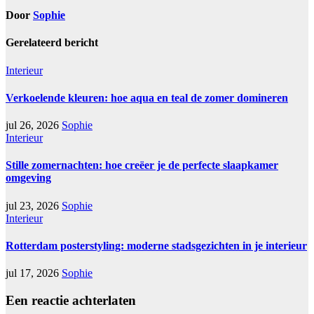
Door
Sophie
Gerelateerd bericht
Interieur
Verkoelende kleuren: hoe aqua en teal de zomer domineren
jul 26, 2026
Sophie
Interieur
Stille zomernachten: hoe creëer je de perfecte slaapkamer
omgeving
jul 23, 2026
Sophie
Interieur
Rotterdam posterstyling: moderne stadsgezichten in je interieur
jul 17, 2026
Sophie
Een reactie achterlaten