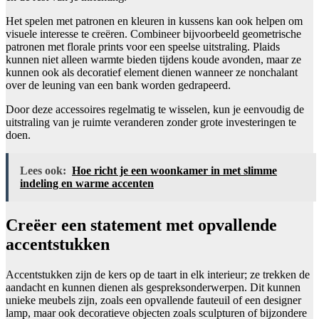
Het spelen met patronen en kleuren in kussens kan ook helpen om
visuele interesse te creëren. Combineer bijvoorbeeld geometrische
patronen met florale prints voor een speelse uitstraling. Plaids
kunnen niet alleen warmte bieden tijdens koude avonden, maar ze
kunnen ook als decoratief element dienen wanneer ze nonchalant
over de leuning van een bank worden gedrapeerd.
Door deze accessoires regelmatig te wisselen, kun je eenvoudig de
uitstraling van je ruimte veranderen zonder grote investeringen te
doen.
Lees ook:
Hoe richt je een woonkamer in met slimme
indeling en warme accenten
Creëer een statement met opvallende
accentstukken
Accentstukken zijn de kers op de taart in elk interieur; ze trekken de
aandacht en kunnen dienen als gespreksonderwerpen. Dit kunnen
unieke meubels zijn, zoals een opvallende fauteuil of een designer
lamp, maar ook decoratieve objecten zoals sculpturen of bijzondere