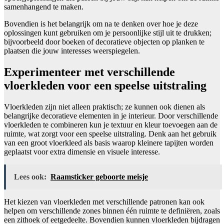
samenhangend te maken.
Bovendien is het belangrijk om na te denken over hoe je deze
oplossingen kunt gebruiken om je persoonlijke stijl uit te drukken;
bijvoorbeeld door boeken of decoratieve objecten op planken te
plaatsen die jouw interesses weerspiegelen.
Experimenteer met verschillende
vloerkleden voor een speelse uitstraling
Vloerkleden zijn niet alleen praktisch; ze kunnen ook dienen als
belangrijke decoratieve elementen in je interieur. Door verschillende
vloerkleden te combineren kun je textuur en kleur toevoegen aan de
ruimte, wat zorgt voor een speelse uitstraling. Denk aan het gebruik
van een groot vloerkleed als basis waarop kleinere tapijten worden
geplaatst voor extra dimensie en visuele interesse.
Lees ook:
Raamsticker geboorte meisje
Het kiezen van vloerkleden met verschillende patronen kan ook
helpen om verschillende zones binnen één ruimte te definiëren, zoals
een zithoek of eetgedeelte. Bovendien kunnen vloerkleden bijdragen