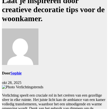
Laat je inspireren door
creatieve decoratie tips voor de
woonkamer.
Door
Sophie
okt 28, 2025
Verlichting speelt een cruciale rol in het creëren van een gezellige
sfeer in elke ruimte. Het juiste licht kan de ambiance van een kamer
volledig transformeren, waardoor het een uitnodigende en warme
omgeving wordt. Denk aan het gebruik van dimmers om de