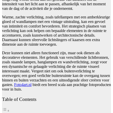
intensiteit van het licht aan te passen, afhankelijk van het moment
van de dag of de activiteit die je onderneemt.
Warme, zachte verlichting, zoals tafellampen met een amberkleurige
gloed of wandlampen met een vintage uitstraling, kan een gevoel
van intimiteit en comfort bevorderen. Het strategisch plaatsen van
verlichting kan ook helpen om bepaalde elementen in de ruimte te
accentueren, zoals kunstwerken of architectonische details.
Daarnaast kunnen sfeervolle lichtslingers of kaarsen een extra
dimensie aan de ruimte toevoegen.
Deze kunnen niet alleen functioneel zijn, maar ook dienen als
decoratieve elementen. Het gebruik van verschillende lichtbronnen,
zoals staande lampen, hanglampen en wandverlichting, zorgt voor
een dynamische en gelaagde verlichting die de ruimte visueel
interessant maakt. Vergeet niet om ook buitenverlichting te
overwegen; een goed verlichte buitenruimte kan de overgang tussen
binnen en buiten verzachten en een uitnodigende sfeer creëren voor
gasten.
Foto4art.nl
biedt een breed scala aan prachtige fotoproducten
voor in huis.
Table of Contents