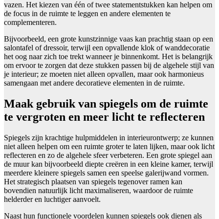
vazen. Het kiezen van één of twee statementstukken kan helpen om
de focus in de ruimte te leggen en andere elementen te
complementeren.
Bijvoorbeeld, een grote kunstzinnige vaas kan prachtig staan op een
salontafel of dressoir, terwijl een opvallende klok of wanddecoratie
het oog naar zich toe trekt wanneer je binnenkomt. Het is belangrijk
om ervoor te zorgen dat deze stukken passen bij de algehele stijl van
je interieur; ze moeten niet alleen opvallen, maar ook harmonieus
samengaan met andere decoratieve elementen in de ruimte.
Maak gebruik van spiegels om de ruimte
te vergroten en meer licht te reflecteren
Spiegels zijn krachtige hulpmiddelen in interieurontwerp; ze kunnen
niet alleen helpen om een ruimte groter te laten lijken, maar ook licht
reflecteren en zo de algehele sfeer verbeteren. Een grote spiegel aan
de muur kan bijvoorbeeld diepte creëren in een kleine kamer, terwijl
meerdere kleinere spiegels samen een speelse galerijwand vormen.
Het strategisch plaatsen van spiegels tegenover ramen kan
bovendien natuurlijk licht maximaliseren, waardoor de ruimte
helderder en luchtiger aanvoelt.
Naast hun functionele voordelen kunnen spiegels ook dienen als