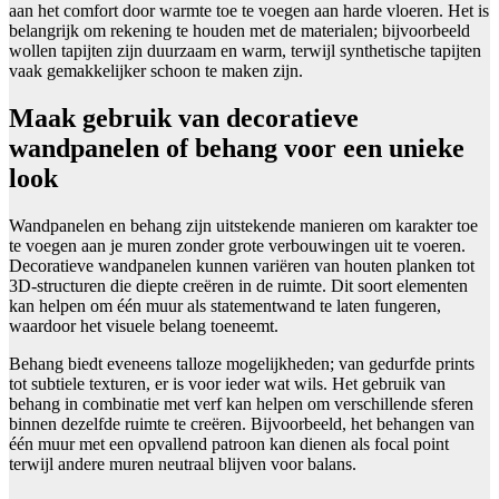
aan het comfort door warmte toe te voegen aan harde vloeren. Het is
belangrijk om rekening te houden met de materialen; bijvoorbeeld
wollen tapijten zijn duurzaam en warm, terwijl synthetische tapijten
vaak gemakkelijker schoon te maken zijn.
Maak gebruik van decoratieve
wandpanelen of behang voor een unieke
look
Wandpanelen en behang zijn uitstekende manieren om karakter toe
te voegen aan je muren zonder grote verbouwingen uit te voeren.
Decoratieve wandpanelen kunnen variëren van houten planken tot
3D-structuren die diepte creëren in de ruimte. Dit soort elementen
kan helpen om één muur als statementwand te laten fungeren,
waardoor het visuele belang toeneemt.
Behang biedt eveneens talloze mogelijkheden; van gedurfde prints
tot subtiele texturen, er is voor ieder wat wils. Het gebruik van
behang in combinatie met verf kan helpen om verschillende sferen
binnen dezelfde ruimte te creëren. Bijvoorbeeld, het behangen van
één muur met een opvallend patroon kan dienen als focal point
terwijl andere muren neutraal blijven voor balans.