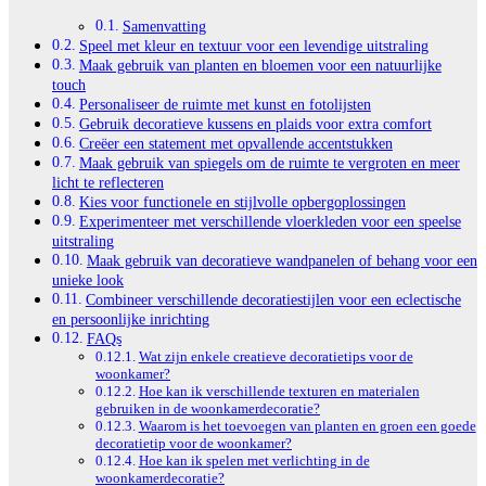
Samenvatting
Speel met kleur en textuur voor een levendige uitstraling
Maak gebruik van planten en bloemen voor een natuurlijke
touch
Personaliseer de ruimte met kunst en fotolijsten
Gebruik decoratieve kussens en plaids voor extra comfort
Creëer een statement met opvallende accentstukken
Maak gebruik van spiegels om de ruimte te vergroten en meer
licht te reflecteren
Kies voor functionele en stijlvolle opbergoplossingen
Experimenteer met verschillende vloerkleden voor een speelse
uitstraling
Maak gebruik van decoratieve wandpanelen of behang voor een
unieke look
Combineer verschillende decoratiestijlen voor een eclectische
en persoonlijke inrichting
FAQs
Wat zijn enkele creatieve decoratietips voor de
woonkamer?
Hoe kan ik verschillende texturen en materialen
gebruiken in de woonkamerdecoratie?
Waarom is het toevoegen van planten en groen een goede
decoratietip voor de woonkamer?
Hoe kan ik spelen met verlichting in de
woonkamerdecoratie?