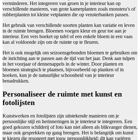
verminderen. Het integreren van groen in je interieur kan op
verschillende manieren, van grote kamerplanten zoals monstera’s of
rubberplanten tot kleine vetplanten die op vensterbanken passen.
Het gebruik van verschillende soorten planten kan variatie en leven
in de ruimte brengen. Bloemen voegen kleur en geur toe aan je
interieur. Een vers boeket op tafel of een enkele bloem in een vaas
kan al voldoende zijn om de ruimte op te fleuren.
Het is ook mogelijk om seizoensgebonden bloemen te gebruiken om
de inrichting aan te passen aan de tijd van het jaar. Denk aan tulpen
in het voorjaar of dennenappels in de winter. Door planten en
bloemen strategisch te plaatsen, bijvoorbeeld op planken of in
hoeken, kun je de natuurlijke schoonheid van je interieur
benadrukken.
Personaliseer de ruimte met kunst en
fotolijsten
Kunstwerken en fotolijsten zijn uitstekende manieren om je
persoonlijke stijl en herinneringen in je interieur te integreren. Een
goed gekozen schilderij of foto kan niet alleen als blikvanger dienen,
maar ook gesprekken op gang brengen. Het is belangrijk om kunst
te kiezen die resoneert met jouw persoonlijkheid; dit kan variëren