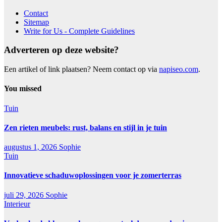
Contact
Sitemap
Write for Us - Complete Guidelines
Adverteren op deze website?
Een artikel of link plaatsen? Neem contact op via
napiseo.com
.
You missed
Tuin
Zen rieten meubels: rust, balans en stijl in je tuin
augustus 1, 2026
Sophie
Tuin
Innovatieve schaduwoplossingen voor je zomerterras
juli 29, 2026
Sophie
Interieur