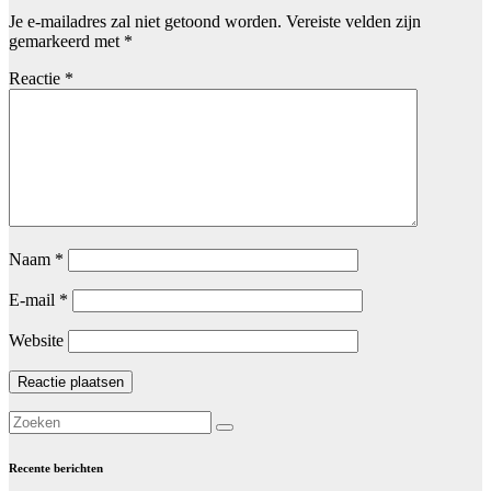
Je e-mailadres zal niet getoond worden.
Vereiste velden zijn
gemarkeerd met
*
Reactie
*
Naam
*
E-mail
*
Website
Recente berichten