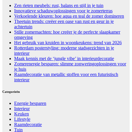
Zen rieten meubels: rust, balans en stijl in je tuin
Innovatieve schaduwoplossingen voor je zomerterras
Verkoelende kleuren: hoe aqua en teal de zomer domineren
Theetuin trends: creëer een oase van rust en geur in je
achtertuin
Stille zomernachten: hoe creëer je de perfecte slaapkamer
omgeving
Het gebruik van kruiden in woonkeukens: trend van 2026
Rotterdam posterstyling: moderne stadsgezichten in je
interieur
Maak kennis met de ‘jungle vibe’ in interieurdecoratie
Zomerenergie besparen: slimme zonweringoplossingen voor
je huis
Raamdecoratie van metallic stoffen voor een futuristisch
interieur
Categorieën
Energie besparen
Interieur
Keuken
Lifestyle
Raamdecoratie
Tuin