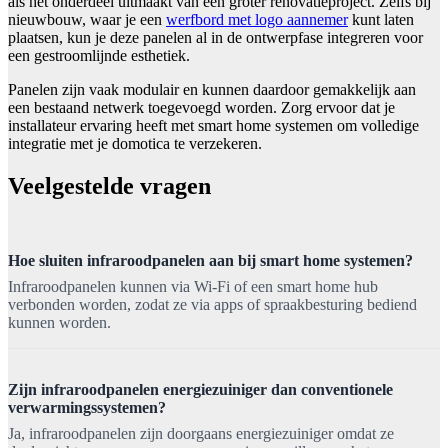
als het onderdeel uitmaakt van een groter renovatieproject. Zelfs bij
nieuwbouw, waar je een
werfbord met logo aannemer
kunt laten
plaatsen, kun je deze panelen al in de ontwerpfase integreren voor
een gestroomlijnde esthetiek.
Panelen zijn vaak modulair en kunnen daardoor gemakkelijk aan
een bestaand netwerk toegevoegd worden. Zorg ervoor dat je
installateur ervaring heeft met smart home systemen om volledige
integratie met je domotica te verzekeren.
Veelgestelde vragen
Hoe sluiten infraroodpanelen aan bij smart home systemen?
Infraroodpanelen kunnen via Wi-Fi of een smart home hub
verbonden worden, zodat ze via apps of spraakbesturing bediend
kunnen worden.
Zijn infraroodpanelen energiezuiniger dan conventionele
verwarmingssystemen?
Ja, infraroodpanelen zijn doorgaans energiezuiniger omdat ze