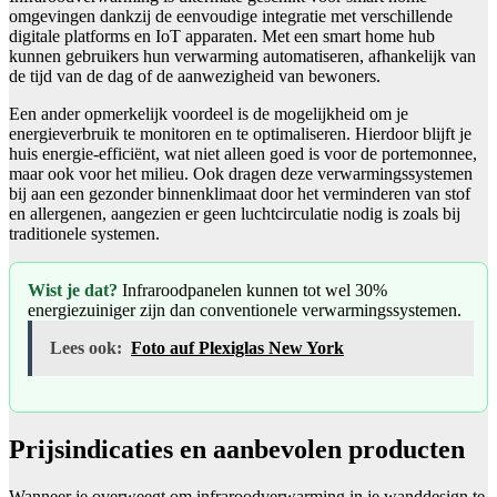
omgevingen dankzij de eenvoudige integratie met verschillende
digitale platforms en IoT apparaten. Met een smart home hub
kunnen gebruikers hun verwarming automatiseren, afhankelijk van
de tijd van de dag of de aanwezigheid van bewoners.
Een ander opmerkelijk voordeel is de mogelijkheid om je
energieverbruik te monitoren en te optimaliseren. Hierdoor blijft je
huis energie-efficiënt, wat niet alleen goed is voor de portemonnee,
maar ook voor het milieu. Ook dragen deze verwarmingssystemen
bij aan een gezonder binnenklimaat door het verminderen van stof
en allergenen, aangezien er geen luchtcirculatie nodig is zoals bij
traditionele systemen.
Wist je dat?
Infraroodpanelen kunnen tot wel 30%
energiezuiniger zijn dan conventionele verwarmingssystemen.
Lees ook:
Foto auf Plexiglas New York
Prijsindicaties en aanbevolen producten
Wanneer je overweegt om infraroodverwarming in je wanddesign te