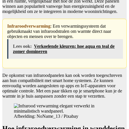
in een ruimte, vergelijkbaar met hoe de zon werkt. Deze panelen
winnen aan populariteit vanwege hun energiezuinigheid en de
mogelijkheid om ze te integreren in moderne wooninrichtingen.
Infraroodverwarming
: Een verwarmingssysteem dat
gebruikmaakt van infraroodstralen om warmte direct naar
objecten en mensen over te brengen.
Lees ook:
Verkoelende kleuren: hoe aqua en teal de
zomer domineren
De opkomst van infraroodpanelen kan ook worden toegeschreven
aan hun compatibiliteit met smart home systemen. Ze kunnen
eenvoudig worden aangesloten op apps en IoT-apparaten voor
optimale controle. Met een paar tikken op je smartphone kun je de
warmte in je huis aanpassen zonder een stap te verzetten.
Afbeelding: NoName_13 / Pixabay
Hoe infraroodverwarming in wanddesign