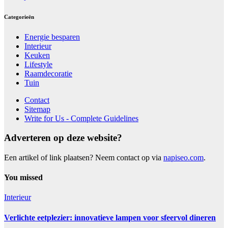
Categorieën
Energie besparen
Interieur
Keuken
Lifestyle
Raamdecoratie
Tuin
Contact
Sitemap
Write for Us - Complete Guidelines
Adverteren op deze website?
Een artikel of link plaatsen? Neem contact op via
napiseo.com
.
You missed
Interieur
Verlichte eetplezier: innovatieve lampen voor sfeervol dineren