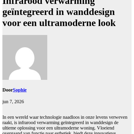
Infrarood verwarming
geïntegreerd in wanddesign
voor een ultramoderne look
Door
Sophie
jun 7, 2026
In een wereld waar technologie naadloos in onze levens verweven
raakt, is infrarood verwarming geïntegreerd in wanddesign de
ultieme oplossing voor een ultramoderne woning. Vloeiend
overgaand van functie naar esthetiek, biedt deze innovatieve