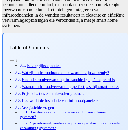
techniek niet alleen comfort, maar ook een visueel aantrekkelijke
meerwaarde aan je huis. Het intelligent integreren van
infraroodpanelen in de wanden resultateert in elegante en efficiënte
verwarmingsoplossingen die verbonden zijn met je smart home
systemen.
Table of Contents
Belangrijkste punten
Wat zijn infraroodpanelen en waarom zijn ze trendy?
Hoe infraroodverwarming in wanddesign geïntegreerd is
Waarom infraroodverwarming perfect past bij smart homes
Prijsindicaties en aanbevolen producten
Hoe werkt de installatie van infraroodpanelen?
Veelgestelde vragen
Hoe sluiten infraroodpanelen aan bij smart home
systemen?
Zijn infraroodpanelen energiezuiniger dan conventionele
verwarmingssystemen?