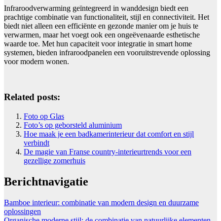
Infraroodverwarming geïntegreerd in wanddesign biedt een
prachtige combinatie van functionaliteit, stijl en connectiviteit. Het
biedt niet alleen een efficiënte en gezonde manier om je huis te
verwarmen, maar het voegt ook een ongeëvenaarde esthetische
waarde toe. Met hun capaciteit voor integratie in smart home
systemen, bieden infraroodpanelen een vooruitstrevende oplossing
voor modern wonen.
Related posts:
Foto op Glas
Foto’s op geborsteld aluminium
Hoe maak je een badkamerinterieur dat comfort en stijl
verbindt
De magie van Franse country-interieurtrends voor een
gezellige zomerhuis
Berichtnavigatie
Bamboe interieur: combinatie van modern design en duurzame
oplossingen
Organische moderne stijl: de combinatie van natuurlijke elementen