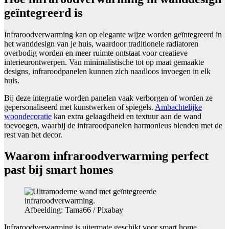
geïntegreerd is
Infraroodverwarming kan op elegante wijze worden geïntegreerd in
het wanddesign van je huis, waardoor traditionele radiatoren
overbodig worden en meer ruimte ontstaat voor creatieve
interieurontwerpen. Van minimalistische tot op maat gemaakte
designs, infraroodpanelen kunnen zich naadloos invoegen in elk
huis.
Bij deze integratie worden panelen vaak verborgen of worden ze
gepersonaliseerd met kunstwerken of spiegels.
Ambachtelijke
woondecoratie
kan extra gelaagdheid en textuur aan de wand
toevoegen, waarbij de infraroodpanelen harmonieus blenden met de
rest van het decor.
Waarom infraroodverwarming perfect
past bij smart homes
Afbeelding: Tama66 / Pixabay
Infraroodverwarming is uitermate geschikt voor smart home